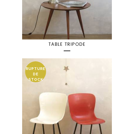
TABLE TRIPODE
RUPTURE
DE
STOCK