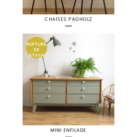
CHAISES PAGHOLZ
RUPTURE
DE
STOCK
MINI ENFILADE