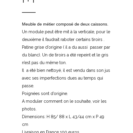
1+1
Meuble de métier composé de deux caissons.
Un module peut être mit à la verticale, pour le
deuxième il faudrait raboter certains tiroirs .
Patine grise d’origine ( il a du aussi passer par
du blanc). Un de tiroirs a été repeint et le gris
n’est pas du même ton.
Il a été bien nettoyé, il est vendu dans son jus
avec ses imperfections dues au temps qui
passe.
Poignées sont d’origine.
A moduler comment on le souhaite, voir les
photos.
Dimensions: H 85/ 88 x L 43/44 cm x P 49
cm
Livraison en France 100 euros