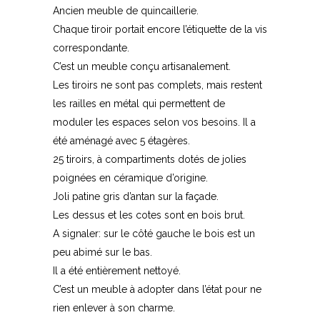
Ancien meuble de quincaillerie.
Chaque tiroir portait encore l’étiquette de la vis
correspondante.
C’est un meuble conçu artisanalement.
Les tiroirs ne sont pas complets, mais restent
les railles en métal qui permettent de
moduler les espaces selon vos besoins. Il a
été aménagé avec 5 étagères.
25 tiroirs, à compartiments dotés de jolies
poignées en céramique d’origine.
Joli patine gris d’antan sur la façade.
Les dessus et les cotes sont en bois brut.
A signaler: sur le côté gauche le bois est un
peu abimé sur le bas.
Il a été entièrement nettoyé.
C’est un meuble à adopter dans l’état pour ne
rien enlever à son charme.