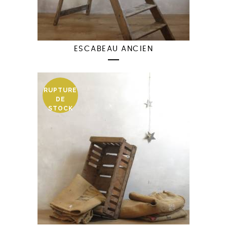
ESCABEAU ANCIEN
RUPTURE
DE
STOCK