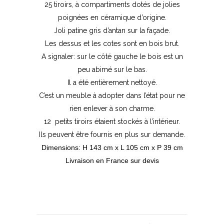
25 tiroirs, à compartiments dotés de jolies
poignées en céramique d’origine.
Joli patine gris d’antan sur la façade.
Les dessus et les cotes sont en bois brut.
A signaler: sur le côté gauche le bois est un
peu abimé sur le bas.
Il a été entièrement nettoyé.
C’est un meuble à adopter dans l’état pour ne
rien enlever à son charme.
12 petits tiroirs étaient stockés à l’intérieur.
Ils peuvent être fournis en plus sur demande.
Dimensions: H 143 cm x L 105 cm x P 39 cm
Livraison en France sur devis