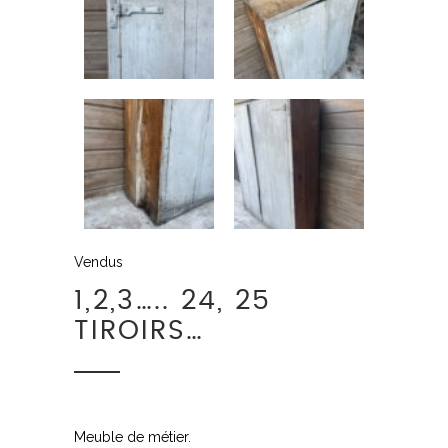
Vendus
1,2,3….. 24, 25
TIROIRS…
Meuble de métier.