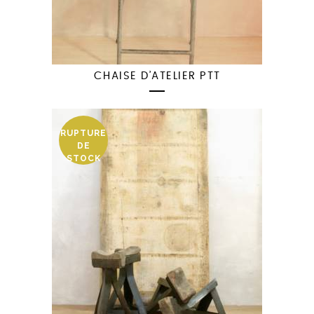
CHAISE D’ATELIER PTT
RUPTURE
DE
STOCK