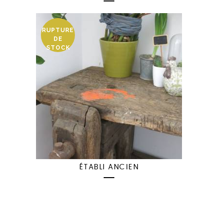
RUPTURE
DE
STOCK
ÉTABLI ANCIEN