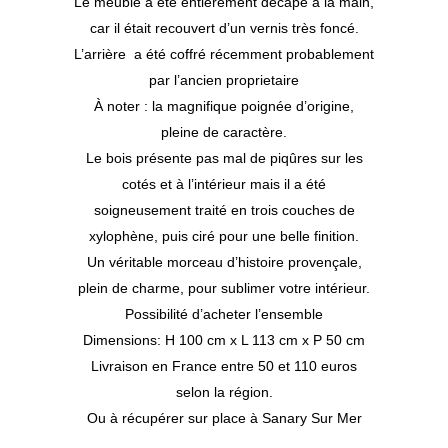
Le meuble a été entièrement décapé à la main,
car il était recouvert d’un vernis très foncé.
L’arrière a été coffré récemment probablement
par l’ancien proprietaire
À noter : la magnifique poignée d’origine,
pleine de caractère.
Le bois présente pas mal de piqûres sur les
cotés et à l’intérieur mais il a été
soigneusement traité en trois couches de
xylophène, puis ciré pour une belle finition.
Un véritable morceau d’histoire provençale,
plein de charme, pour sublimer votre intérieur.
Possibilité d’acheter l’ensemble
Dimensions: H 100 cm x L 113 cm x P 50 cm
Livraison en France entre 50 et 110 euros
selon la région.
Ou à récupérer sur place à Sanary Sur Mer