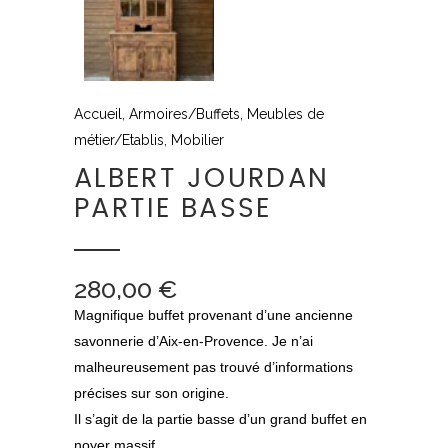
Accueil
,
Armoires/Buffets
,
Meubles de
métier/Etablis
,
Mobilier
ALBERT JOURDAN
PARTIE BASSE
280,00
€
Magnifique buffet provenant d’une ancienne
savonnerie d’Aix-en-Provence. Je n’ai
malheureusement pas trouvé d’informations
précises sur son origine.
Il s’agit de la partie basse d’un grand buffet en
noyer massif.