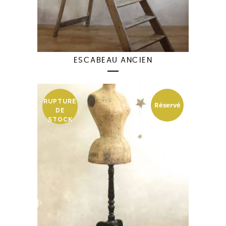
ESCABEAU ANCIEN
RUPTURE
Réservé
DE
STOCK