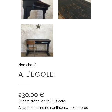
Non classé
A L’ÉCOLE!
230,00
€
Pupitre d’écolier fin
XIX
siècle.
Ancienne patine noir anthracite. Les photos