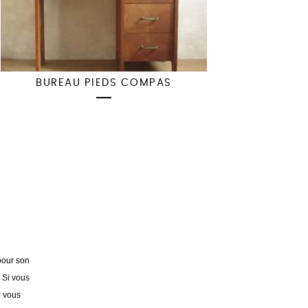
BUREAU PIEDS COMPAS
pour son
. Si vous
r vous