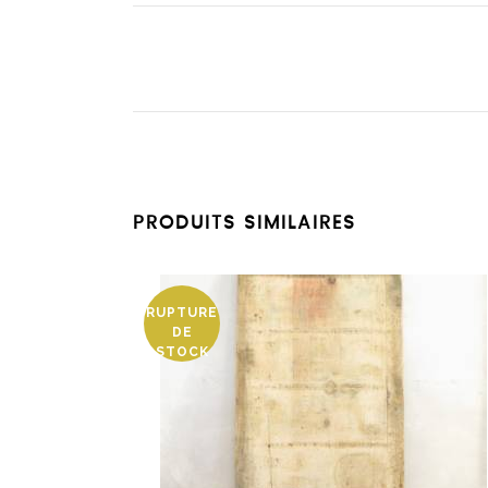
PRODUITS SIMILAIRES
RUPTURE
DE
STOCK