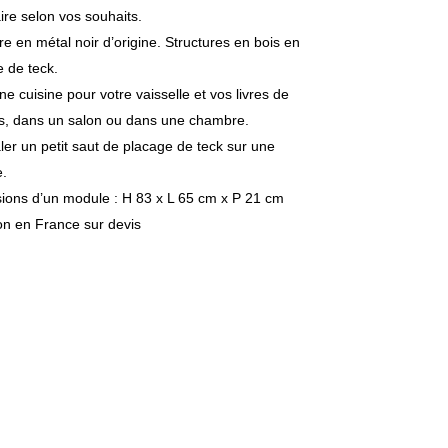
re selon vos souhaits.
re en métal noir d’origine. Structures en bois en
 de teck.
e cuisine pour votre vaisselle et vos livres de
es, dans un salon ou dans une chambre.
ler un petit saut de placage de teck sur une
e.
ions d’un module : H 83 x L 65 cm x P 21 cm
on en France sur devis