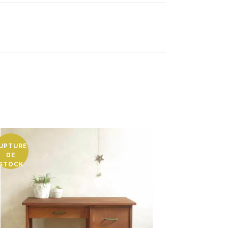
UPTURE
DE
STOCK