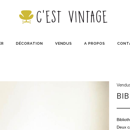
ER
DÉCORATION
VENDUS
A PROPOS
CONT
Vendu
BI
Bibliot
Deux ca