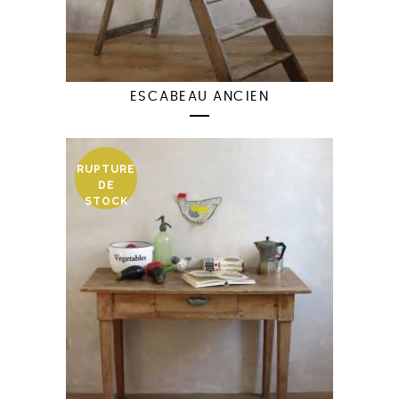
ESCABEAU ANCIEN
RUPTURE
DE
STOCK