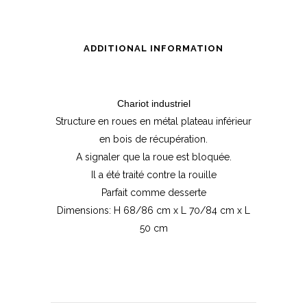
ADDITIONAL INFORMATION
Chariot industriel
Structure en roues en métal plateau inférieur
en bois de récupération.
A signaler que la roue est bloquée.
Il a été traité contre la rouille
Parfait comme desserte
Dimensions: H 68/86 cm x L 70/84 cm x L
50 cm