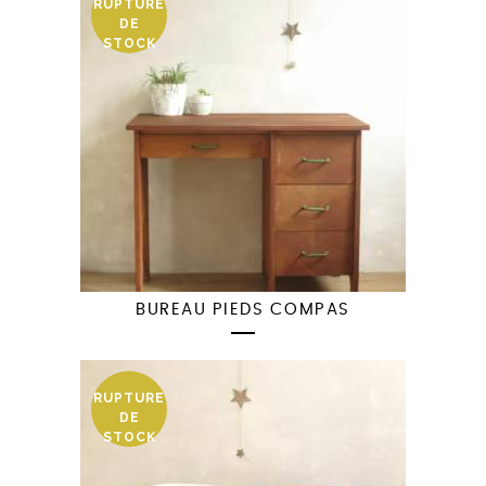
RUPTURE
DE
STOCK
BUREAU PIEDS COMPAS
RUPTURE
DE
STOCK