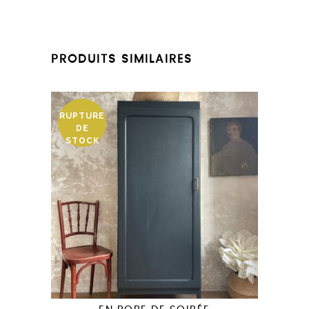
PRODUITS SIMILAIRES
RUPTURE
DE
STOCK