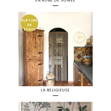
EN ROBE DE SOIRÉE
RUPTURE
DE
STOCK
LA RELIGIEUSE