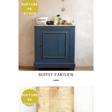
RUPTURE
DE
STOCK
BUFFET PARISIEN
RUPTURE
DE
STOCK