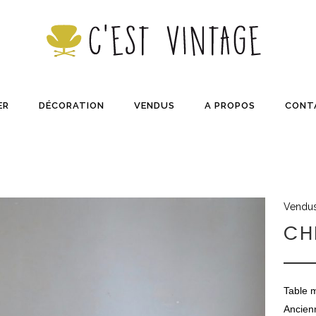
ER
DÉCORATION
VENDUS
A PROPOS
CONT
Vendu
CH
Table 
Ancien