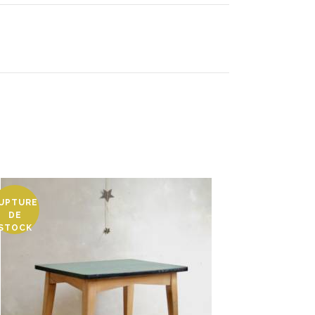
UPTURE
DE
STOCK