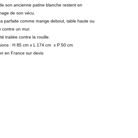
de son ancienne patine blanche restent en
nage de son vécu.
era parfaite comme mange debout, table haute ou
 contre un mur.
té traitée contre la rouille.
ions : H 85 cm x L 174 cm x P 50 cm
on en France sur devis