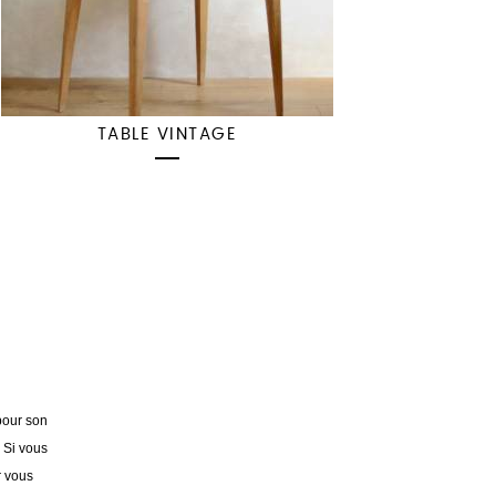
TABLE VINTAGE
pour son
. Si vous
r vous