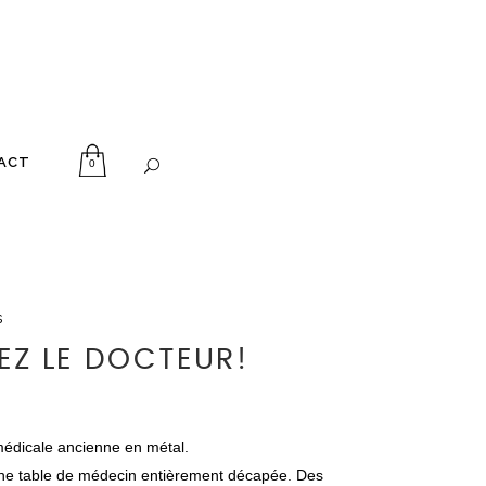
ACT
0
s
EZ LE DOCTEUR!
médicale ancienne en métal.
ne table de médecin entièrement décapée. Des