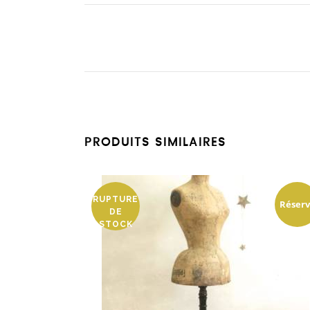
PRODUITS SIMILAIRES
RUPTURE
Réser
DE
STOCK