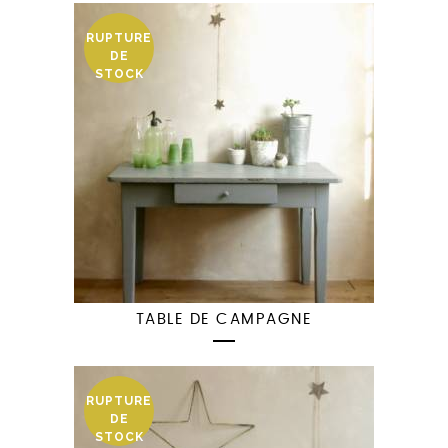
RUPTURE
DE
STOCK
TABLE DE CAMPAGNE
RUPTURE
DE
STOCK