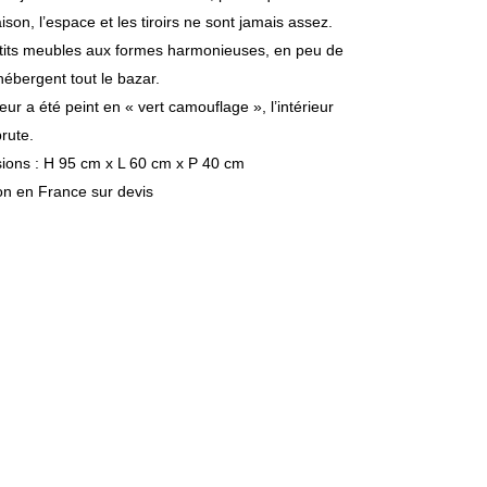
son, l’espace et les tiroirs ne sont jamais assez.
tits meubles aux formes harmonieuses, en peu de
hébergent tout le bazar.
ieur a été peint en « vert camouflage », l’intérieur
brute.
ions : H 95 cm x L 60 cm x P 40 cm
on en France sur devis