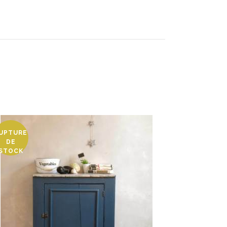
UPTURE
DE
STOCK