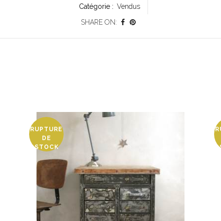
Catégorie :
Vendus
SHARE ON:
RUPTURE
R
DE
STOCK