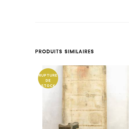
PRODUITS SIMILAIRES
RUPTURE
DE
STOCK