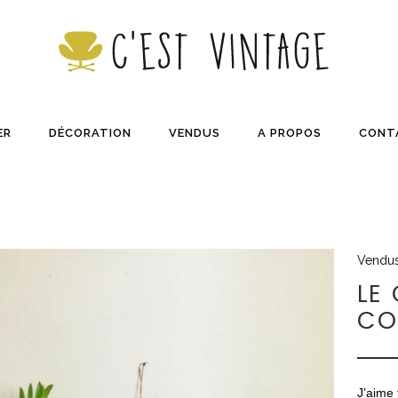
ER
DÉCORATION
VENDUS
A PROPOS
CONT
Vendu
LE
CO
J’aime 