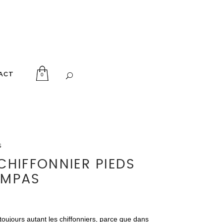
ACT
0
s
 CHIFFONNIER PIEDS
MPAS
toujours autant les chiffonniers, parce que dans