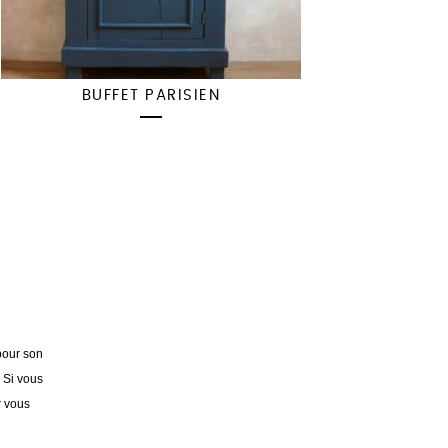
BUFFET PARISIEN
pour son
. Si vous
r vous