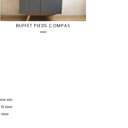
BUFFET PIEDS COMPAS
pour son
. Si vous
r vous