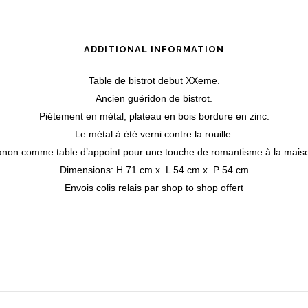
ADDITIONAL INFORMATION
Table de bistrot debut XXeme.
Ancien guéridon de bistrot.
Piétement en métal, plateau en bois bordure en zinc.
Le métal à été verni contre la rouille.
non comme table d’appoint pour une touche de romantisme à la mais
Dimensions: H 71 cm x L 54 cm x P 54 cm
Envois colis relais par shop to shop offert