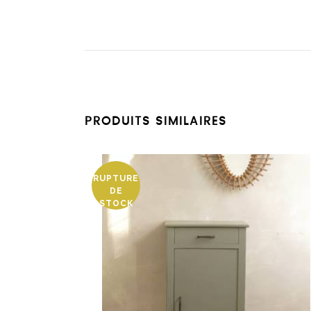
PRODUITS SIMILAIRES
RUPTURE
DE
STOCK