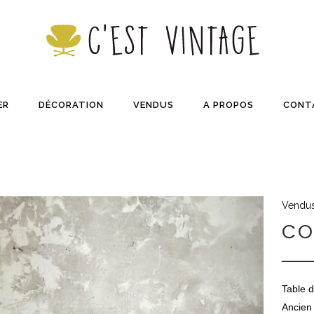
ER
DÉCORATION
VENDUS
A PROPOS
CONT
Vendu
CO
Table d
Ancien 