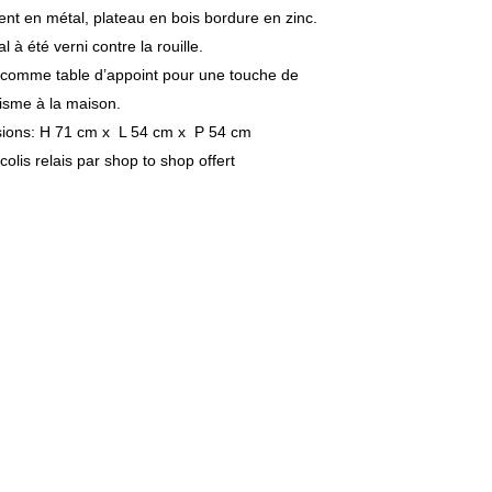
nt en métal, plateau en bois bordure en zinc.
l à été verni contre la rouille.
comme table d’appoint pour une touche de
isme à la maison.
ions: H 71 cm x L 54 cm x P 54 cm
colis relais par shop to shop offert