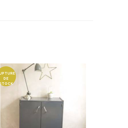
UPTURE
DE
STOCK