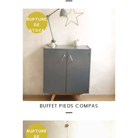
RUPTURE
DE
STOCK
BUFFET PIEDS COMPAS
RUPTURE
DE