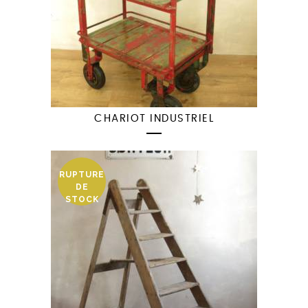
CHARIOT INDUSTRIEL
RUPTURE
DE
STOCK