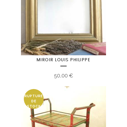
MIROIR LOUIS PHILIPPE
50,00
€
RUPTURE
DE
STOCK