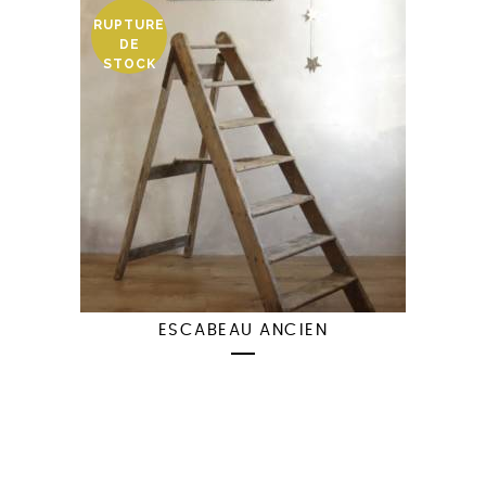
RUPTURE
DE
STOCK
ESCABEAU ANCIEN