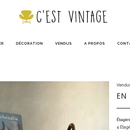
ER
DÉCORATION
VENDUS
A PROPOS
CONT
Vendu
EN
Étagèr
4 Étagè