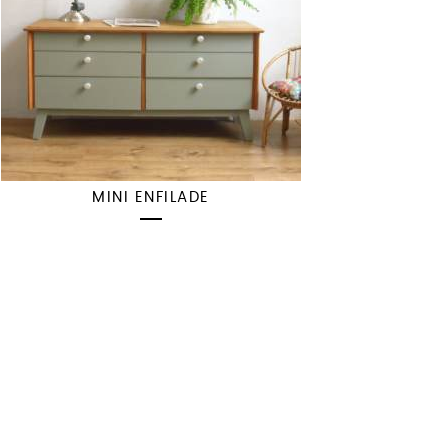
MINI ENFILADE