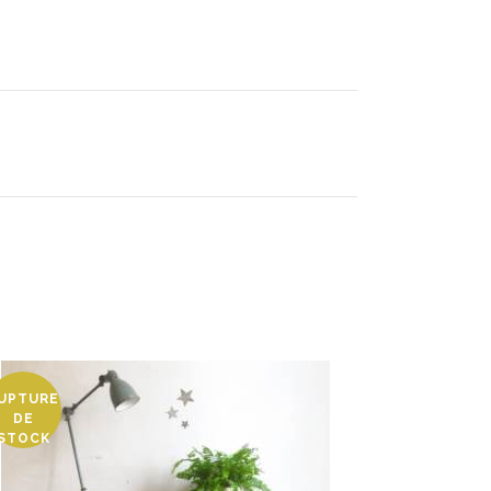
UPTURE
DE
STOCK