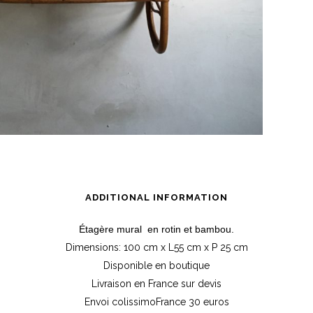
ADDITIONAL INFORMATION
Étagère mural en rotin et bambou.
Dimensions: 100 cm
x L
55 cm x P 25 cm
Disponible en boutique
Livraison en France sur devis
Envoi
colissimo
France 30 euros