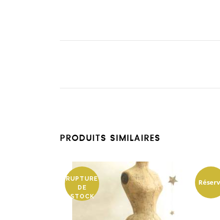
PRODUITS SIMILAIRES
RUPTURE
Réser
DE
STOCK