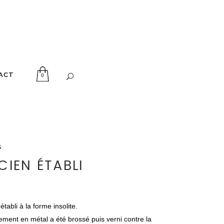
ACT
0
s
CIEN ÉTABLI
établi à la forme insolite.
ement en métal a été brossé puis verni contre la