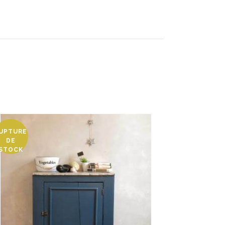
UPTURE
DE
STOCK