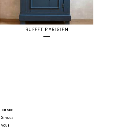
BUFFET PARISIEN
pour son
. Si vous
r vous