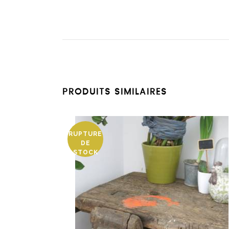
PRODUITS SIMILAIRES
RUPTURE
DE
STOCK