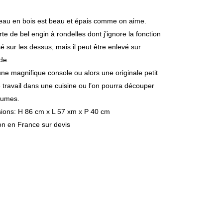
teau en bois est beau et épais comme on aime.
te de bel engin à rondelles dont j’ignore la fonction
sé sur les dessus, mais il peut être enlevé sur
de.
 une magnifique console ou alors une originale petit
 travail dans une cuisine ou l’on pourra découper
gumes.
ions: H 86 cm x L 57 xm x P 40 cm
on en France sur devis