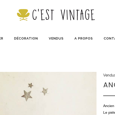
ER
DÉCORATION
VENDUS
A PROPOS
CONT
Vendu
AN
Ancien 
Le piét