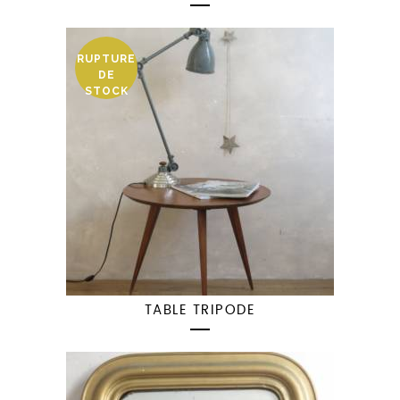
RUPTURE
DE
STOCK
TABLE TRIPODE