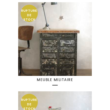
RUPTURE
DE
STOCK
MEUBLE MILITAIRE
RUPTURE
DE
STOCK