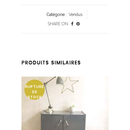
Catégorie :
Vendus
SHARE ON:
PRODUITS SIMILAIRES
RUPTURE
DE
STOCK