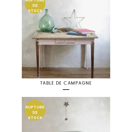
RUPTURE
DE
STOCK
TABLE DE CAMPAGNE
RUPTURE
DE
STOCK