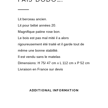
Lit berceau ancien.
Lit pour bébé années 20.
Magnifique patine rose bon.
Le bois est pas mal mité il a alors
rigoureusement été traité et il garde tout de
même une bonne stabilité.
Il est vendu sans le matelas
Dimensions: H 75/ 47 cm x L 112 cm x P 52 cm
Livraison en France sur devis
ADDITIONAL INFORMATION