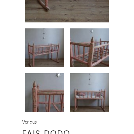
Vendus
FAIS DODO….