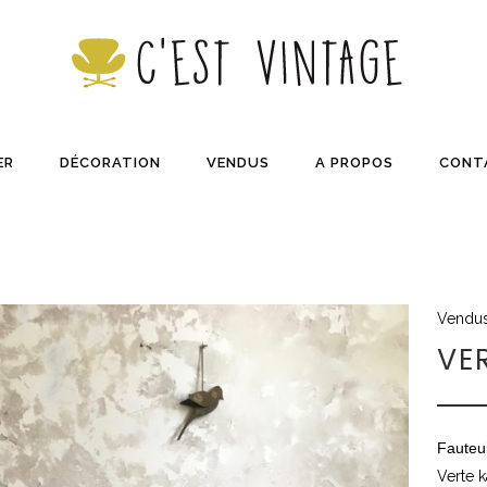
ER
DÉCORATION
VENDUS
A PROPOS
CONT
Vendu
VE
Fauteui
Verte k