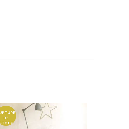
UPTURE
DE
STOCK