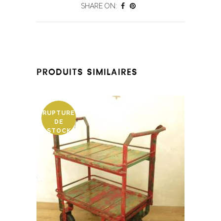
SHARE ON:
PRODUITS SIMILAIRES
RUPTURE
DE
STOCK