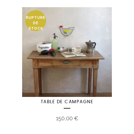
RUPTURE
DE
STOCK
TABLE DE CAMPAGNE
150,00
€