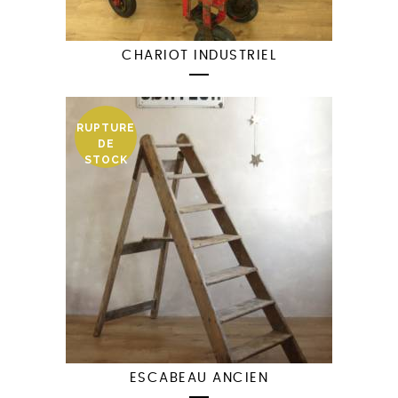
CHARIOT INDUSTRIEL
RUPTURE
DE
STOCK
ESCABEAU ANCIEN