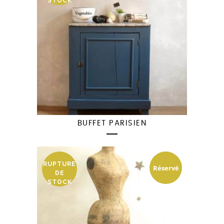
STOCK
BUFFET PARISIEN
RUPTURE
Réservé
DE
STOCK