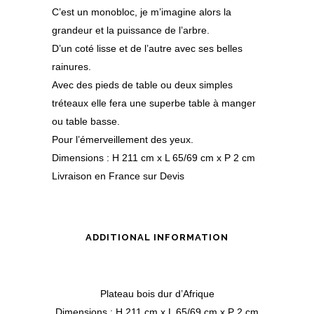
C’est un monobloc, je m’imagine alors la
grandeur et la puissance de l’arbre.
D’un coté lisse et de l’autre avec ses belles
rainures.
Avec des pieds de table ou deux simples
tréteaux elle fera une superbe table à manger
ou table basse.
Pour l’émerveillement des yeux.
Dimensions : H 211 cm x L 65/69 cm x P 2 cm
Livraison en France sur Devis
ADDITIONAL INFORMATION
Plateau bois dur d’Afrique
Dimensions : H 211 cm x L 65/69 cm x P 2 cm