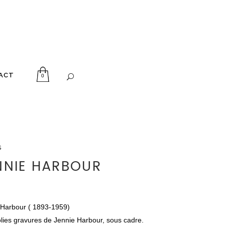
ACT
0
s
NNIE HARBOUR
 Harbour ( 1893-1959)
lies gravures de Jennie Harbour, sous cadre.