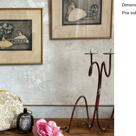
Dimens
Prix in