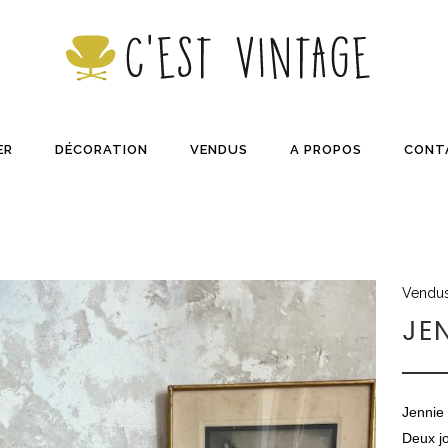
ER
DÉCORATION
VENDUS
A PROPOS
CONT
Vendu
JE
Jennie
Deux jo