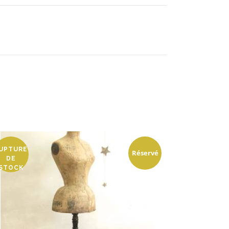
UPTURE
Réservé
DE
STOCK