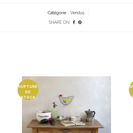
Catégorie :
Vendus
SHARE ON:
RUPTURE
R
DE
STOCK