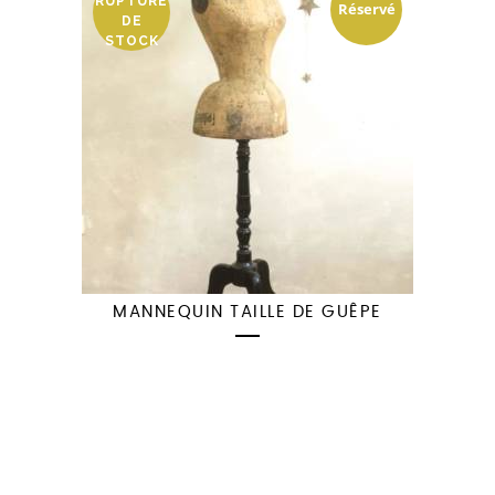
RUPTURE
Réservé
DE
STOCK
MANNEQUIN TAILLE DE GUÊPE