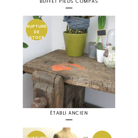
BUFFET PIEDS COMPAS
RUPTURE
DE
STOCK
ÉTABLI ANCIEN