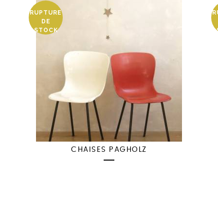
RUPTURE
R
DE
STOCK
CHAISES PAGHOLZ