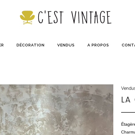
ER
DÉCORATION
VENDUS
A PROPOS
CONT
Vendu
LA
Étagèr
Charma