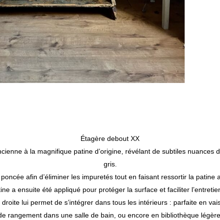
Étagère debout XX
enne à la magnifique patine d’origine, révélant de subtiles nuances de
gris.
poncée afin d’éliminer les impuretés tout en faisant ressortir la patine
ine a ensuite été appliqué pour protéger la surface et faciliter l’entreti
 droite lui permet de s’intégrer dans tous les intérieurs : parfaite en va
de rangement dans une salle de bain, ou encore en bibliothèque légè