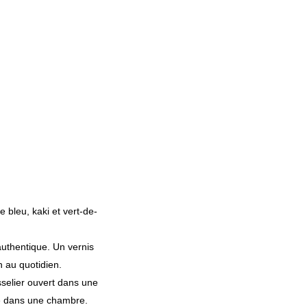
 bleu, kaki et vert-de-
 authentique. Un vernis
en au quotidien.
isselier ouvert dans une
re dans une chambre.