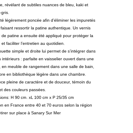
ne, révélant de subtiles nuances de bleu, kaki et
-gris.
été légèrement poncée afin d’éliminer les impuretés
 faisant ressortir la patine authentique. Un vernis
r de patine a ensuite été appliqué pour protéger la
et faciliter l’entretien au quotidien.
ouette simple et droite lui permet de s’intégrer dans
s intérieurs : parfaite en vaisselier ouvert dans une
, en meuble de rangement dans une salle de bain,
ore en bibliothèque légère dans une chambre.
ce pleine de caractère et de douceur, témoin du
et des couleurs passées.
ions: H 90 cm. xL 100 cm x P 25/35 cm
on en France entre 40 et 70 euros selon la région
tirer sur place à Sanary Sur Mer