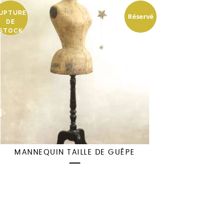
UPTURE
Réservé
DE
STOCK
MANNEQUIN TAILLE DE GUÊPE