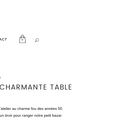
ACT
0
s
 CHARMANTE TABLE
’atelier au charme fou des années 50.
un tiroir pour ranger notre petit bazar.