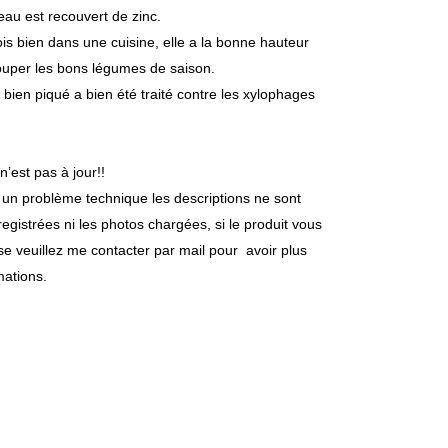
eau est recouvert de zinc.
ois bien dans une cuisine, elle a la bonne hauteur
ouper les bons légumes de saison.
 bien piqué a bien été traité contre les xylophages
 n’est pas à jour!!
 un problème technique les descriptions ne sont
egistrées ni les photos chargées, si le produit vous
se veuillez me contacter par mail pour avoir plus
mations.