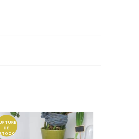
UPTURE
DE
STOCK