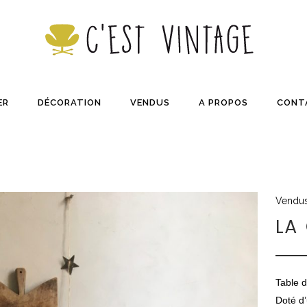
ER
DÉCORATION
VENDUS
A PROPOS
CONT
Vendu
LA
Table d
Doté d’