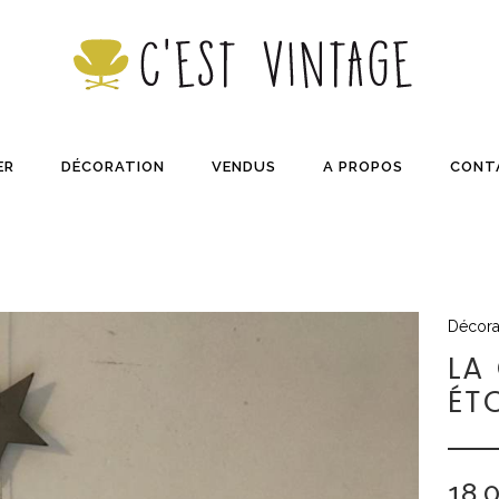
ER
DÉCORATION
VENDUS
A PROPOS
CONT
Décora
LA
ÉT
18,