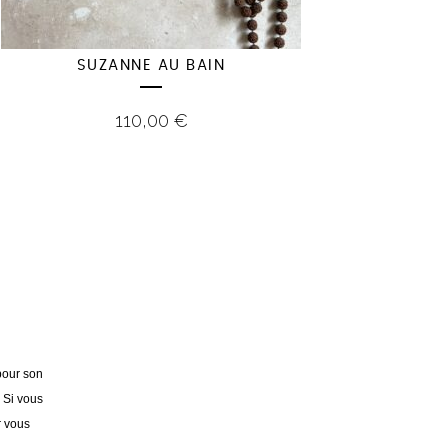
SUZANNE AU BAIN
110,00
€
pour son
. Si vous
r vous