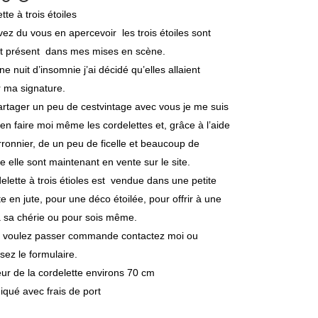
tte à trois étoiles
ez du vous en apercevoir les trois étoiles sont
t présent dans mes mises en scène.
e nuit d’insomnie j’ai décidé qu’elles allaient
 ma signature.
rtager un peu de cestvintage avec vous je me suis
en faire moi même les cordelettes et, grâce à l’aide
rronnier, de un peu de ficelle et beaucoup de
e elle sont maintenant en vente sur le site.
elette à trois étioles est vendue dans une petite
e en jute, pour une déco étoilée, pour offrir à une
à sa chérie ou pour sois même.
s voulez passer commande contactez moi ou
sez le formulaire.
r de la cordelette environs 70 cm
diqué avec frais de port