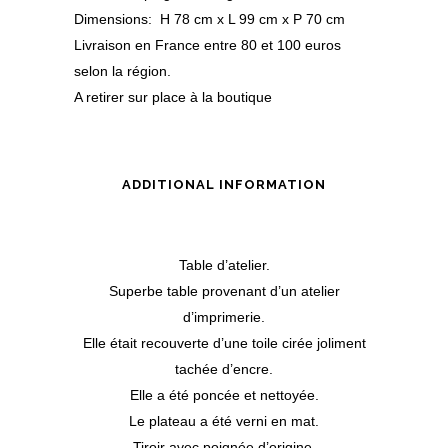
Dimensions: H 78 cm x L 99 cm x P 70 cm
Livraison en France entre 80 et 100 euros
selon la région.
A retirer sur place à la boutique
ADDITIONAL INFORMATION
Table d’atelier.
Superbe table provenant d’un atelier
d’imprimerie.
Elle était recouverte d’une toile cirée joliment
tachée d’encre.
Elle a été poncée et nettoyée.
Le plateau a été verni en mat.
Tiroir avec poignée d’origine.