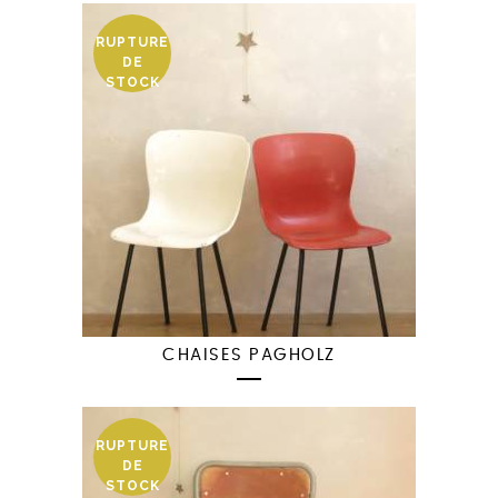
RUPTURE
DE
STOCK
CHAISES PAGHOLZ
RUPTURE
DE
STOCK