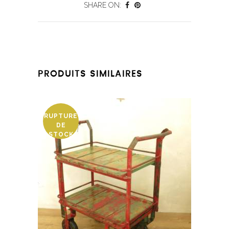
SHARE ON:
PRODUITS SIMILAIRES
RUPTURE
DE
STOCK