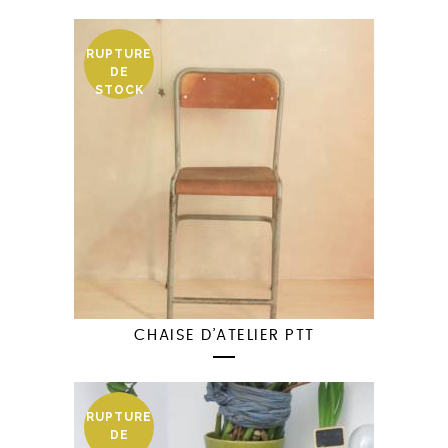
RUPTURE
DE
STOCK
CHAISE D’ATELIER PTT
RUPTURE
DE