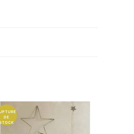
UPTURE
DE
STOCK