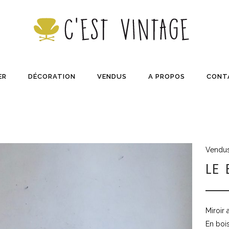
ER
DÉCORATION
VENDUS
A PROPOS
CONT
Vendu
LE
Miroir
En bois