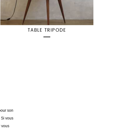
TABLE TRIPODE
pour son
. Si vous
r vous