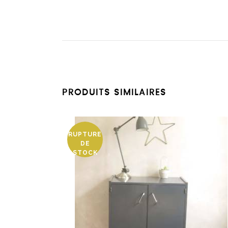
PRODUITS SIMILAIRES
RUPTURE
DE
STOCK