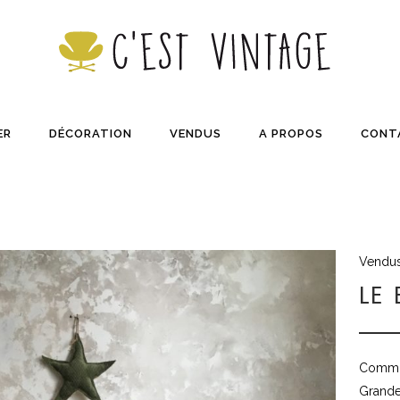
ER
DÉCORATION
VENDUS
A PROPOS
CONT
Vendu
LE
Commo
Grande