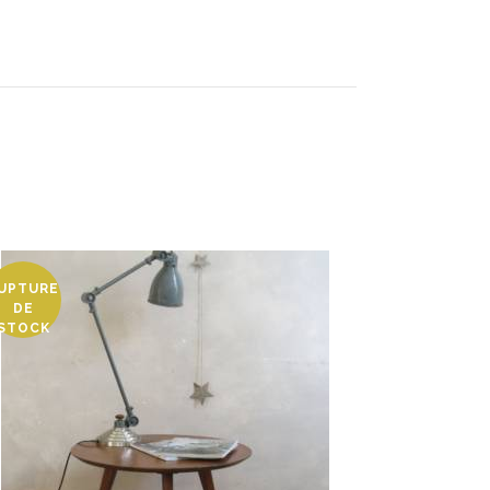
UPTURE
DE
STOCK