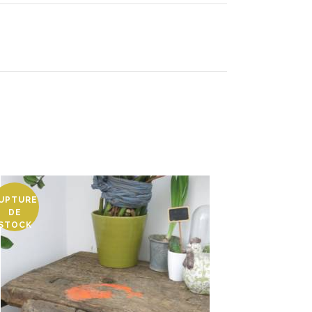
UPTURE
DE
STOCK