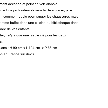
ment décapée et peint en vert diabolo.
 réduite profondeur ils sera facile a placer, je le
ien comme meuble pour ranger les chaussures mais
comme buffet dans une cuisine ou bibliothèque dans
bre de vos enfants.
ler, il n’y a que une seule clé pour les deux
s.
ions : H 90 cm x L 124 cm x P 35 cm
on en France sur devis