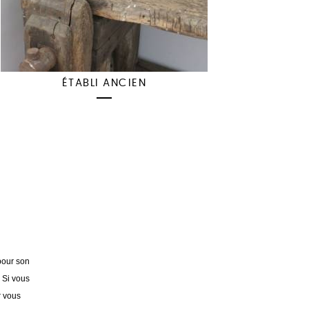
ÉTABLI ANCIEN
pour son
. Si vous
r vous