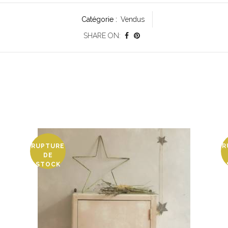
Catégorie :
Vendus
SHARE ON:
RUPTURE
R
DE
STOCK