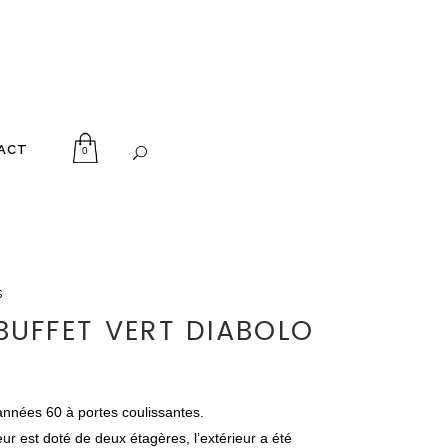
ACT
0
s
 BUFFET VERT DIABOLO
années 60 à portes coulissantes.
ieur est doté de deux étagères, l’extérieur a été