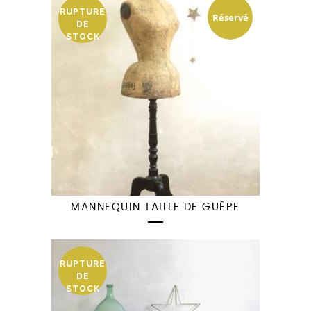
RUPTURE
Réservé
DE
STOCK
MANNEQUIN TAILLE DE GUÊPE
RUPTURE
DE
STOCK