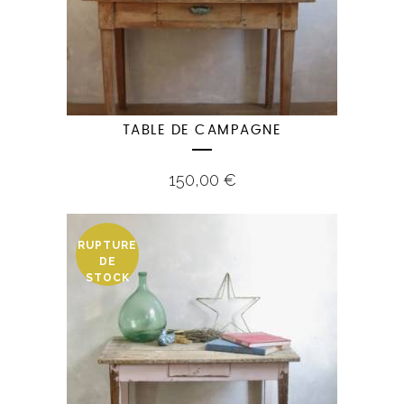
TABLE DE CAMPAGNE
150,00
€
RUPTURE
DE
STOCK