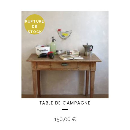
RUPTURE
DE
STOCK
TABLE DE CAMPAGNE
150,00
€