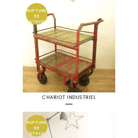
RUPTURE
DE
STOCK
CHARIOT INDUSTRIEL
RUPTURE
DE
STOCK