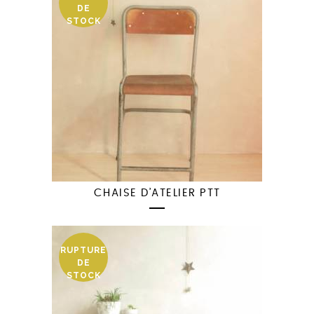
DE
STOCK
CHAISE D’ATELIER PTT
RUPTURE
DE
STOCK