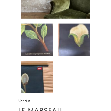
Vendus
LE MARSEAU