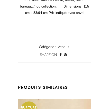
curiosités, salle de classe, atelier, salon,
bureau…) ou collection. Dimensions: 115
cm x 83/94 cm Prix indiqué avec envoi
Catégorie :
Vendus
SHARE ON:
PRODUITS SIMILAIRES
RUPTURE