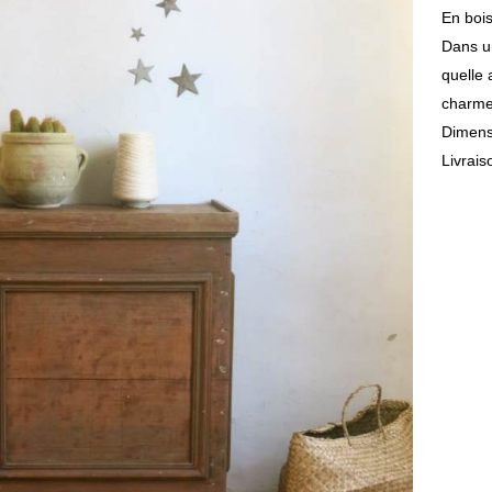
En bois
Dans un
quelle 
charme 
Dimensi
Livrai