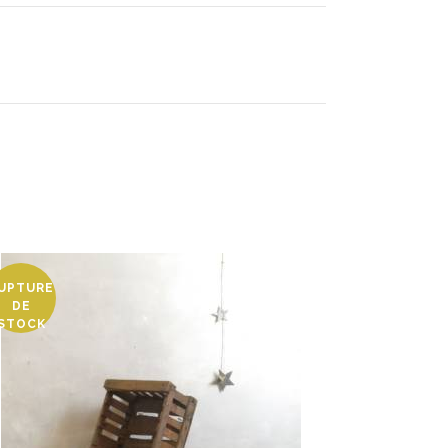
UPTURE
DE
STOCK