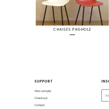
CHAISES PAGHOLZ
SUPPORT
INS
Mon compte
Checkout
Contact