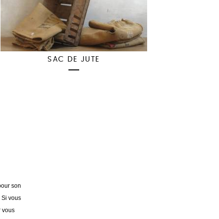
SAC DE JUTE
pour son
. Si vous
r vous