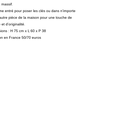
 massif.
e entré pour poser les clés ou dans n’importe
autre pièce de la maison pour une touche de
et d’originalité.
ons : H 75 cm x L 60 x P 38
son en France 50/70 euros