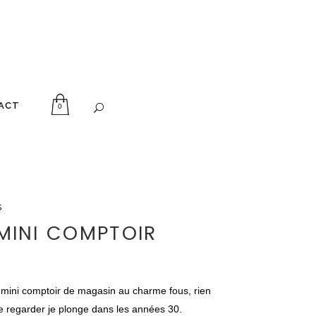
ACT
0
s
 MINI COMPTOIR
 mini comptoir de magasin au charme fous, rien
e regarder je plonge dans les années 30.