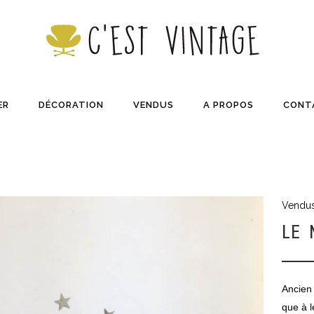
ER
DÉCORATION
VENDUS
A PROPOS
CONT
Vendu
LE
Ancien
que à l