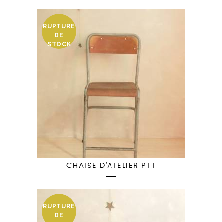
RUPTURE
DE
STOCK
CHAISE D’ATELIER PTT
RUPTURE
DE