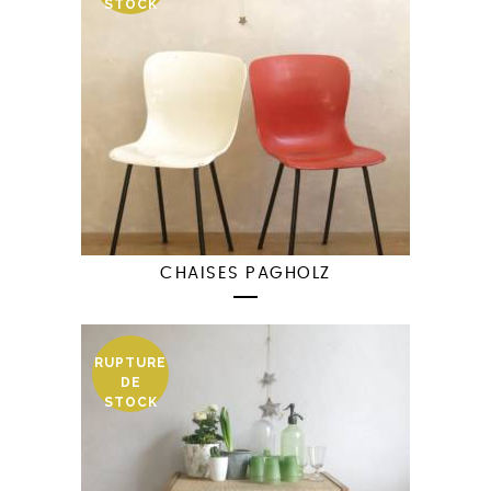
STOCK
CHAISES PAGHOLZ
RUPTURE
DE
STOCK