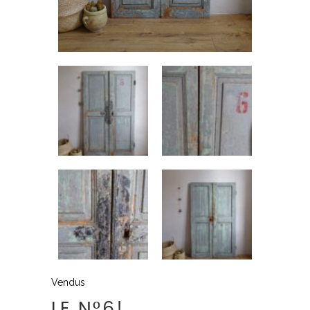
Vendus
LE N°6!