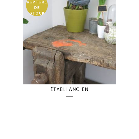
RUPTURE
DE
STOCK
ÉTABLI ANCIEN