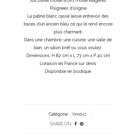
Joli buffet moitié tiroirs moitié étagères.
Poignées d’origine.
La patine blanc cassé laisse entrevoir des
traces d’un ancien bleu ce qui le rend encore
plus charmant.
Dans une chambre, une cuisine, une salle de
bain, un salon bref ou vous voulez.
Dimensions: H 82 cm x L 73 cm x P 40 cm
Livraison en France sur devis
Disponible en boutique
Catégorie :
Vendus
SHARE ON: