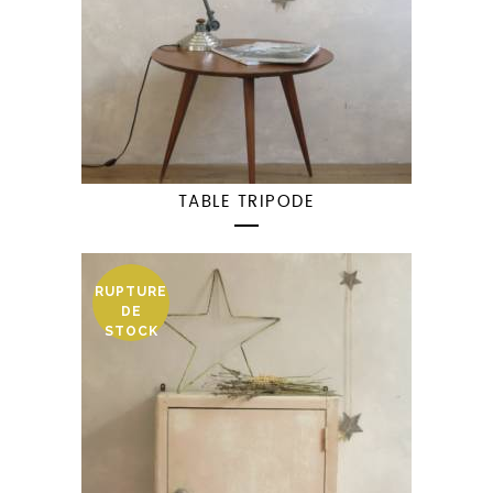
TABLE TRIPODE
RUPTURE
DE
STOCK