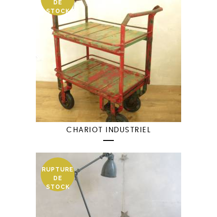
DE
STOCK
CHARIOT INDUSTRIEL
RUPTURE
DE
STOCK