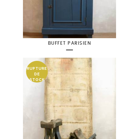
BUFFET PARISIEN
RUPTURE
DE
STOCK