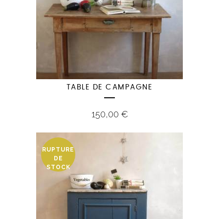
TABLE DE CAMPAGNE
150,00
€
RUPTURE
DE
STOCK