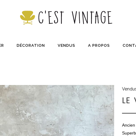
ER
DÉCORATION
VENDUS
A PROPOS
CONT
Vendu
LE
Ancien 
Superbe