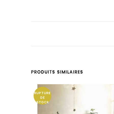
PRODUITS SIMILAIRES
RUPTURE
DE
STOCK