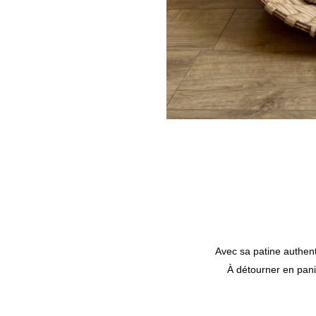
Avec sa patine authent
À détourner en pani