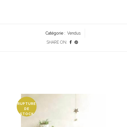
Catégorie :
Vendus
SHARE ON:
RUPTURE
DE
STOCK