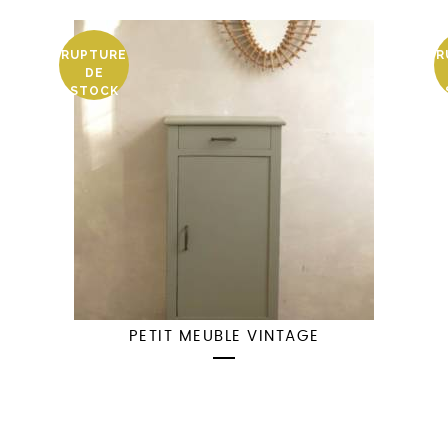
RUPTURE
R
DE
STOCK
PETIT MEUBLE VINTAGE