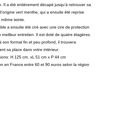
. Il a été entièrement décapé jusqu’à retrouver sa
d’origine vert menthe, qui a ensuite été reprise
a même teinte.
le a ensuite été ciré avec une cire de protection
 meilleur entretien. Il est doté de quatre étagères.
 son format fin et peu profond, il trouvera
ent sa place dans votre intérieur.
ions: H 125 cm. xL 51 cm x P 44 cm
on en France entre 60 et 90 euros selon la région