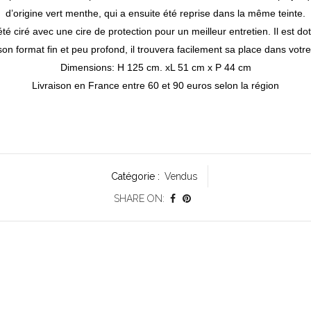
d’origine vert menthe, qui a ensuite été reprise dans la même teinte.
é ciré avec une cire de protection pour un meilleur entretien. Il est d
on format fin et peu profond, il trouvera facilement sa place dans votre 
Dimensions: H 125 cm. xL 51 cm x P 44 cm
Livraison en France entre 60 et 90 euros selon la région
Catégorie :
Vendus
SHARE ON: