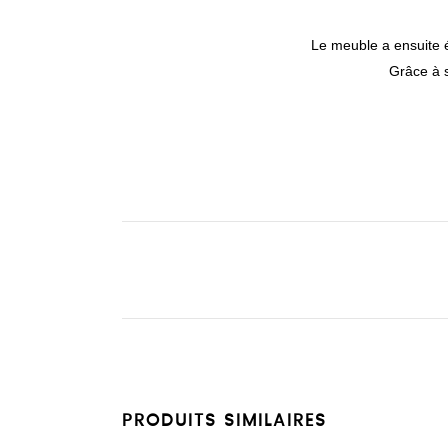
Le meuble a ensuite ét
Grâce à s
PRODUITS SIMILAIRES