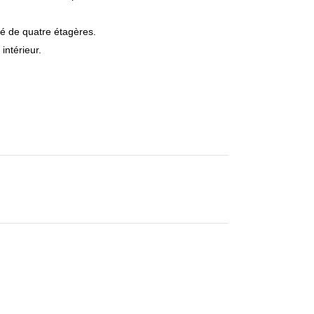
oté de quatre étagères.
intérieur.