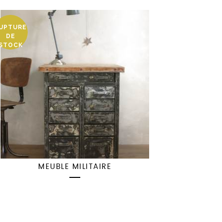
UPTURE
DE
STOCK
MEUBLE MILITAIRE